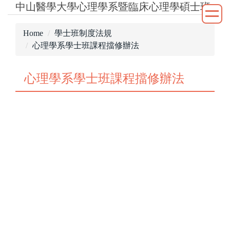
中山醫學大學心理學系暨臨床心理學碩士班
Jump
to
the
Home
學士班制度法規
main
心理學系學士班課程擋修辦法
content
block
心理學系學士班課程擋修辦法