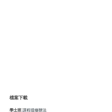
檔案下載
學士班
課程擋修辦法