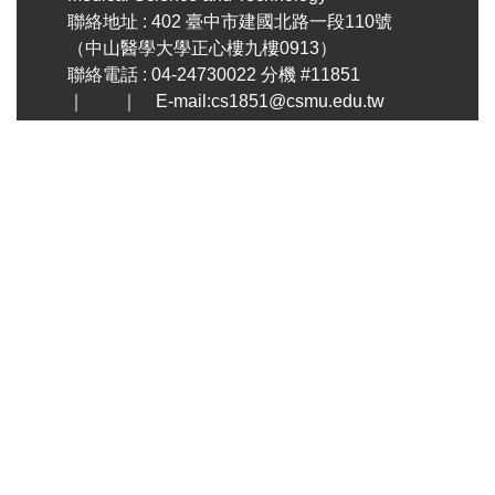
聯絡地址 : 402 臺中市建國北路一段110號
（中山醫學大學正心樓九樓0913）
聯絡電話 : 04-24730022 分機 #11851
｜ ｜ E-mail:cs1851@csmu.edu.tw