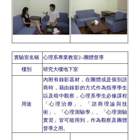
實驗室名稱
心理系專業教室
2--團體督導
樓別
研究大樓地下室
內附有錄影器材，在團體或是個別諮
商時，藉由錄影的方式作為指導學生
以及暗中觀察，心理系學生必修課程
用途
「心理治療」、「諮商理論與技
術」、「心理測驗學」、「心理測驗
實習」皆可能用到，作為觀察及團體
督導之用。