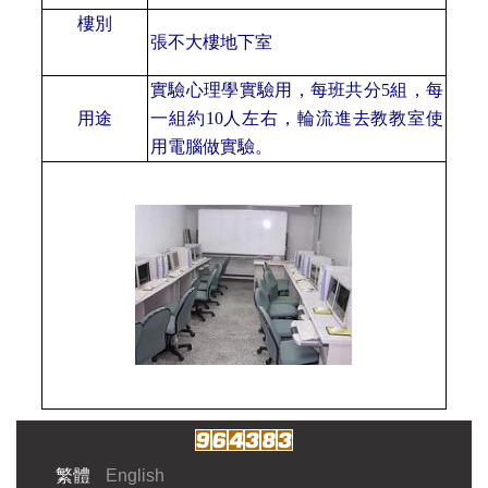
樓別
張不大樓地下室
實驗心理學實驗用，每班共分
5組，每
用途
一組約10人左右，輪流進去教教室使
用電腦做實驗。
繁體
English