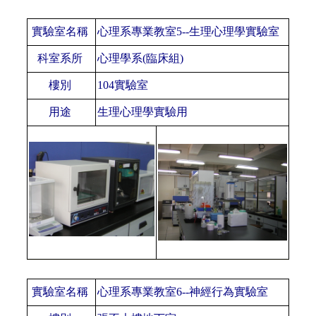
實驗室名稱
心理系專業教室
5--生理心理學實驗室
科室系所
心理學系
(臨床組)
樓別
104實驗室
用途
生理心理學實驗用
實驗室名稱
心理系專業教室
6--神經行為實驗室