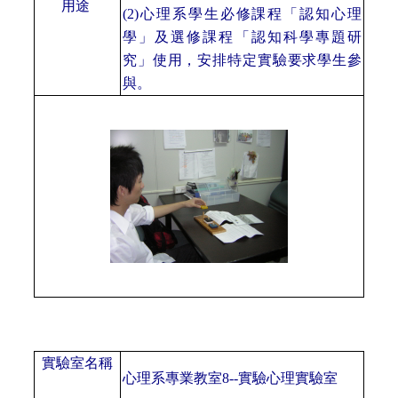
用途
(2)心理系學生必修課程「認知心理
學」及選修課程「認知科學專題研
究」使用，安排特定實驗要求學生參
與。
實驗室名稱
心理系專業教室
8--實驗心理實驗室