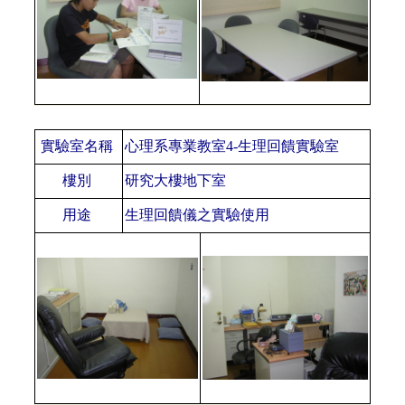
實驗室名稱
心理系專業教室
4-生理回饋實驗室
樓別
研究大樓地下室
用途
生理回饋儀之實驗使用