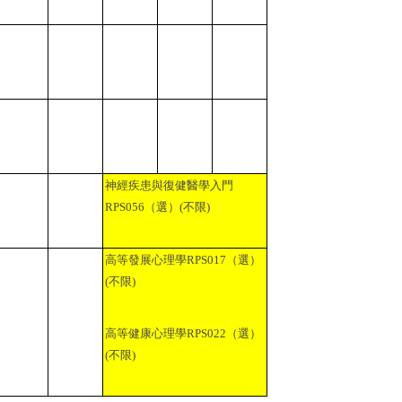
神經疾患與復健醫學入門
RPS056
（選）
(
不限
)
高等發展心理學
RPS017
（選）
(
不限
)
高等健康心理學
RPS022
（選）
(
不限
)