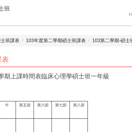
士班
碩士班課表
103年度第二學期碩士班課表
103第二學期-碩士
課表
學期上課時間表臨床心理學碩士班一年級
午
第五節
第六節
第七節
第八節