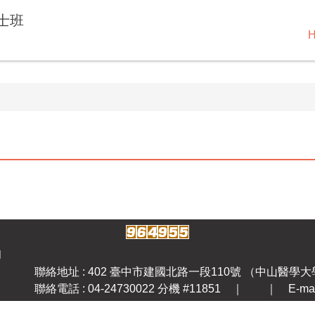
士班
l
聯絡地址 : 402 臺中市建國北路一段110號 （中山醫學
聯絡電話 : 04-24730022 分機 #11851 ｜ ｜ E-mail: