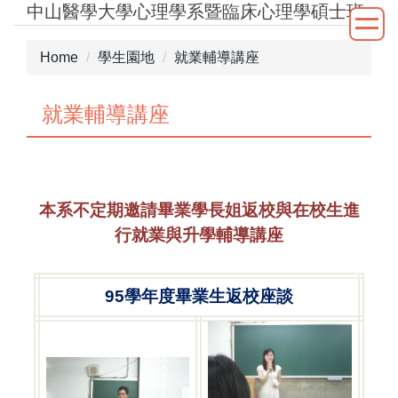
中山醫學大學心理學系暨臨床心理學碩士班
Jump
to
the
Home
學生園地
就業輔導講座
main
content
就業輔導講座
block
本系不定期邀請畢業學長姐返校與在校生進
行就業與升學輔導講座
95
學年度畢業生返校座談