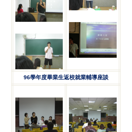
96
學年度畢業生返校就業輔導座談