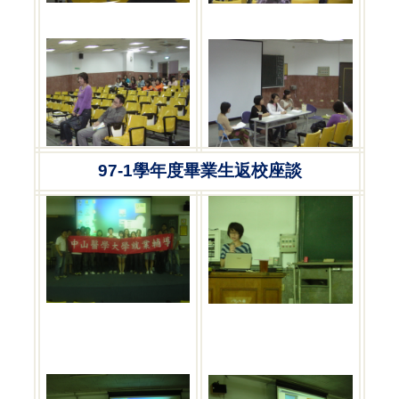
97-1
學年度畢業生返校座談