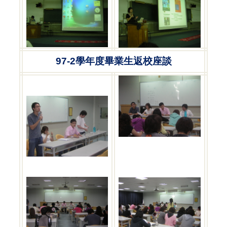
97-2
學年度畢業生返校座談