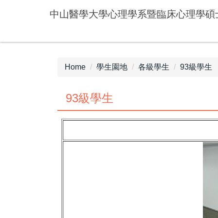
Jump
中山醫學大學心理學系暨臨床心理學碩
to
the
main
content
block
Home
學生園地
各級學生
93級學生
93級學生