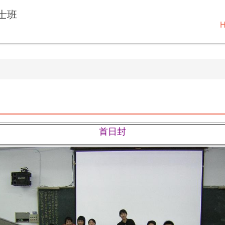
士班
首日封