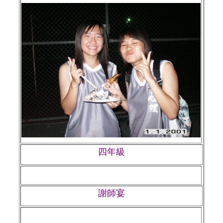
四年級
謝師宴