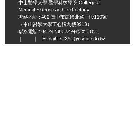
中山醫學大學
醫學科技學院
College of
Medical Science and Technology
聯絡地址 : 402 臺中市建國北路一段110號
（中山醫學大學正心樓九樓0913）
聯絡電話 : 04-24730022 分機 #11851
｜ ｜ E-mail:cs1851@csmu.edu.tw