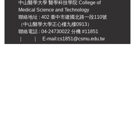
中山醫學大學
醫學科技學院
College of
Medical Science and Technology
聯絡地址 : 402 臺中市建國北路一段110號
（中山醫學大學正心樓九樓0913）
聯絡電話 : 04-24730022 分機 #11851
｜ ｜ E-mail:cs1851@csmu.edu.tw