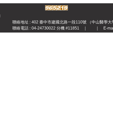
l
聯絡地址 : 402 臺中市建國北路一段110號 （中山醫學
聯絡電話 : 04-24730022 分機 #11851 ｜ ｜ E-mail: