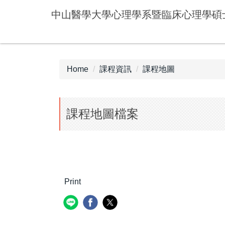
Jump
中山醫學大學心理學系暨臨床心理學碩
to
the
main
content
block
Home
課程資訊
課程地圖
課程地圖檔案
Print