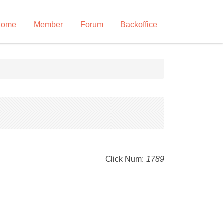
Home
Member
Forum
Backoffice
Click Num:
1789